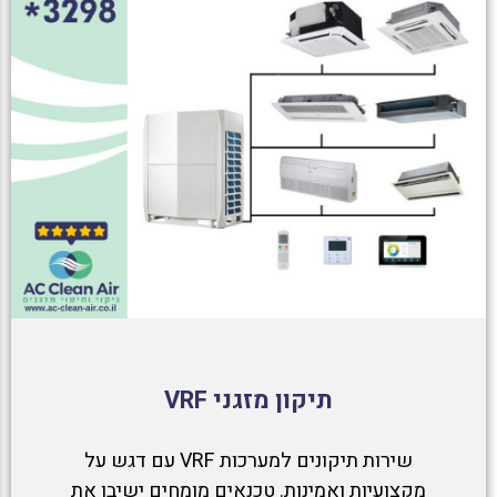
תיקון מזגני VRF
שירות תיקונים למערכות VRF עם דגש על
מקצועיות ואמינות. טכנאים מומחים ישיבו את